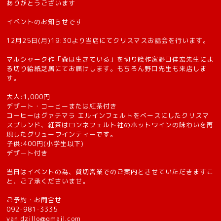
ありがとうございます
イベントのお知らせです
12月25日(月)19:30より当店にてクリスマスお話会を行います。
マルシャーク作「森は生きている」を切り絵作家野口佳宏先生によ
る切り絵紙芝居にてお届けします。もちろん野口先生も来店しま
す。
大人:1,000円
デザート・コーヒーまたは紅茶付き
コーヒーはグァテマラ エルインフェルトをベースにしたクリスマ
スブレンド、紅茶はロンネフェルト社のホットワインの味わいを再
現したグリューワインティーです。
子供:400円(小学生以下)
デザート付き
当日はイベントの為、貸切営業でのご案内とさせていただきますこ
と、ご了承くださいませ。
ご予約・お問合せ
092-981-3335
van.dzillo@gmail.com