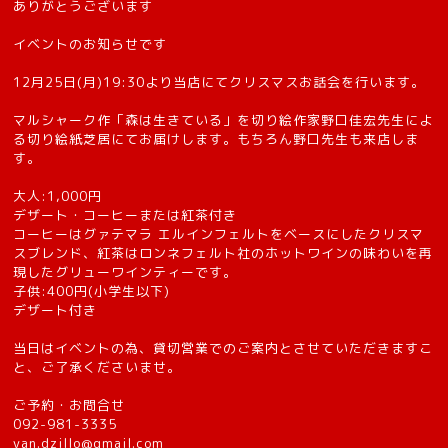
ありがとうございます
イベントのお知らせです
12月25日(月)19:30より当店にてクリスマスお話会を行います。
マルシャーク作「森は生きている」を切り絵作家野口佳宏先生によ
る切り絵紙芝居にてお届けします。もちろん野口先生も来店しま
す。
大人:1,000円
デザート・コーヒーまたは紅茶付き
コーヒーはグァテマラ エルインフェルトをベースにしたクリスマ
スブレンド、紅茶はロンネフェルト社のホットワインの味わいを再
現したグリューワインティーです。
子供:400円(小学生以下)
デザート付き
当日はイベントの為、貸切営業でのご案内とさせていただきますこ
と、ご了承くださいませ。
ご予約・お問合せ
092-981-3335
van.dzillo@gmail.com